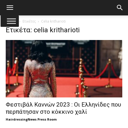
Αρχική
Ετικέτες
Celia kritharioti
Ετικέτα: celia kritharioti
Φεστιβάλ Καννών 2023 : Οι Ελληνίδες που
περπάτησαν στο κόκκινο χαλί
HairdressingNews Press Room