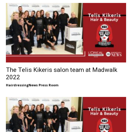
The Telis Kikeris salon team at Madwalk
2022
HairdressingNews Press Room