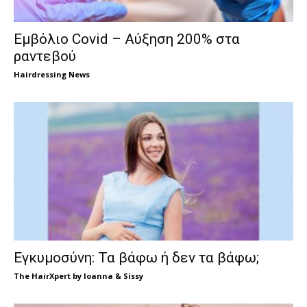
Εμβόλιο Covid – Αύξηση 200% στα
ραντεβού
Hairdressing News
Εγκυμοσύνη: Τα βάφω ή δεν τα βάφω;
The HairXpert by Ioanna & Sissy