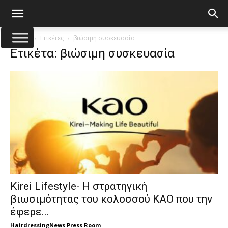
Αρχική
Ετικέτες
βιώσιμη συσκευασία
Ετικέτα: βιώσιμη συσκευασία
Kirei Lifestyle- Η στρατηγική
βιωσιμότητας του κολοσσού KAO που την
έφερε...
HairdressingNews Press Room