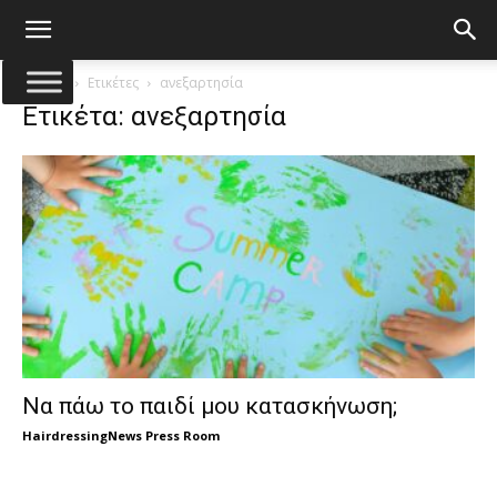
Αρχική
Ετικέτες
ανεξαρτησία
Ετικέτα: ανεξαρτησία
Να πάω το παιδί μου κατασκήνωση;
HairdressingNews Press Room