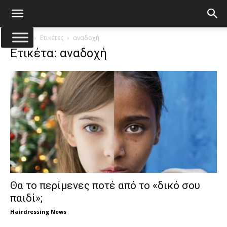
Αρχική
Ετικέτες
αναδοχή
Ετικέτα: αναδοχή
Θα το περίμενες ποτέ από το «δικό σου
παιδί»;
Hairdressing News