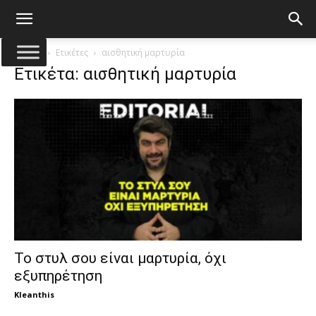
Αρχική
Ετικέτες
αισθητική μαρτυρία
Ετικέτα: αισθητική μαρτυρία
Το στυλ σου είναι μαρτυρία, όχι
εξυπηρέτηση
Kleanthis