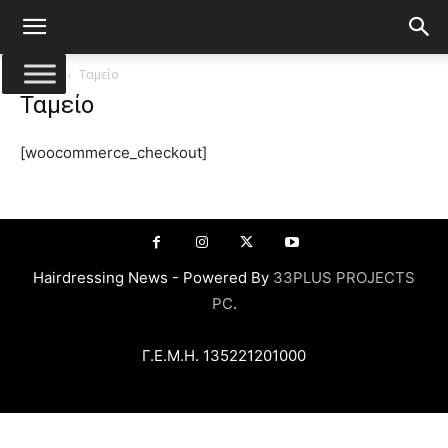
Αρχική
Ταμείο
Ταμείο
[woocommerce_checkout]
Hairdressing News - Powered By
33PLUS PROJECTS
PC
.
Γ.Ε.Μ.Η. 135221201000